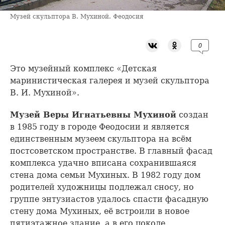
Музей скульптора В. Мухиной. Феодосия
0
Это музейный комплекс «Детская
маринистическая галерея и музей скульптора
В. И. Мухиной».
Музей Веры Игнатьевны Мухиной
создан
в 1985 году в городе Феодосии и является
единственным музеем скульптора на всём
постсоветском пространстве. В главный фасад
комплекса удачно вписана сохранившаяся
стена дома семьи Мухиных. В 1982 году дом
родителей художницы подлежал сносу, но
группе энтузиастов удалось спасти фасадную
стену дома Мухиных, её встроили в новое
пятиэтажное здание, а в его цоколе