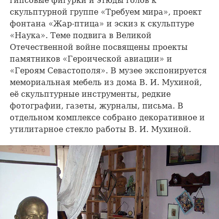
гипсовые фигурки и этюды голов к
скульптурной группе «Требуем мира», проект
фонтана «Жар-птица» и эскиз к скульптуре
«Наука». Теме подвига в Великой
Отечественной войне посвящены проекты
памятников «Героической авиации» и
«Героям Севастополя». В музее экспонируется
мемориальная мебель из дома В. И. Мухиной,
её скульптурные инструменты, редкие
фотографии, газеты, журналы, письма. В
отдельном комплексе собрано декоративное и
утилитарное стекло работы В. И. Мухиной.