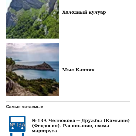
Холодный кулуар
Мыс Капчик
Самые читаемые
№ 13А Челнокова — Дружбы (Камыши)
(Феодосия). Расписание, схема
маршрута