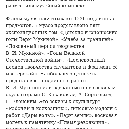
разместили музейный комплекс.
Фонды музея насчитывают 1236 подлинных
предметов. В музее представлено пять
экспозиционных тем: «Детские и юношеские
годы Веры Мухиной», «Учеба за границей»,
«Довоенный период творчества
В. И. Мухиной», «Годы Великой
Отечественной войны», «Послевоенный
период творчества скульптора и фрагмент её
мастерской». Наибольшую ценность
представляют подлинные работы
В. И. Мухиной или сделанные по её эскизам
скульпторами С. Казаковым, А. Сергеевым,
Н. Зленским. Это эскизы к скульптуре
«Рабочий и колхозница», гипсовые модели с
работ «Дары воды», «Дары земли», восковая
модель к памятнику «Пламя революции»,