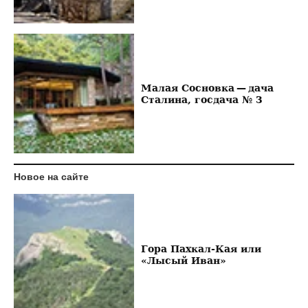
Малая Сосновка — дача
Сталина, госдача № 3
Новое на сайте
Гора Пахкал-Кая или
«Лысый Иван»