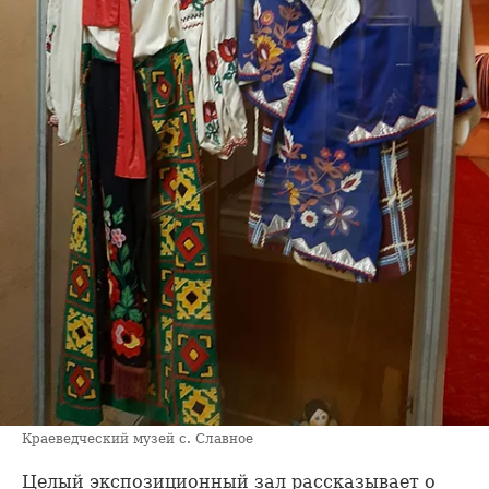
Краеведческий музей с. Славное
Целый экспозиционный зал рассказывает о