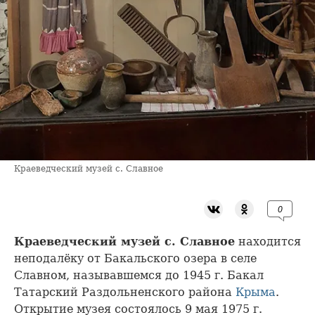
Краеведческий музей с. Славное
0
Краеведческий музей с. Славное
находится
неподалёку от Бакальского озера в селе
Славном, называвшемся до 1945 г. Бакал
Татарский Раздольненского района
Крыма
.
Открытие музея состоялось 9 мая 1975 г.