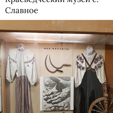
Славное