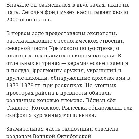
Вначале он размещался в двух залах, ныне их
пять. Сегодня фонд музея насчитывает около
2000 экспонатов.
В первом зале предоставлены экспонаты,
рассказывающие о геологическом строении
северной части Крымского полуострова, о
полезных ископаемых и экономике края. В
отдельных витринах — керамические изделия
и посуда, фрагменты оружия, украшений и
другие находки, обнаруженные археологами в
1973–1978 гг. при раскопках. На степных
просторах района в древности обитали
различные кочевые племена. Вблизи сёл
Славное, Котовское, Рылеевка обнаружены три
скифских курганных могильника.
Значительная часть экспозиции отведена
разделам Великой Октябрьской