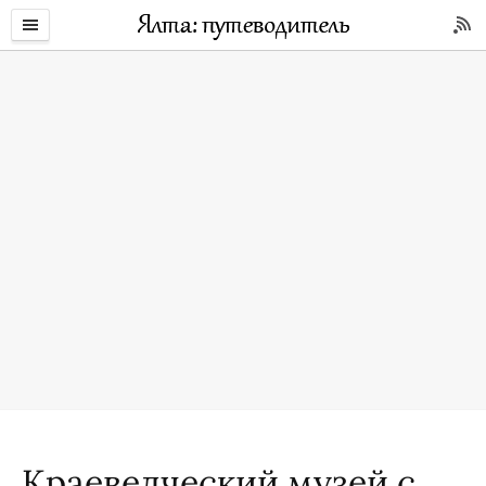
Краеведческий музей с.