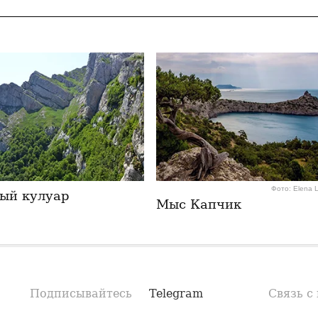
Фото: Elena 
ый кулуар
Мыс Капчик
Подписывайтесь
Telegram
Связь с