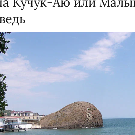
ла Кучук-Аю или Малы
ведь