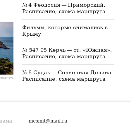
№ 4 Феодосия — Приморский.
Расписание, схема маршрута
Фильмы, которые снимались в
Крыму
№ 547-05 Керчь — ст. «Южная».
Расписание, схема маршрута
№ 8 Судак — Солнечная Долина.
Расписание, схема маршрута
Loktionova
 нами
mesmit@mail.ru