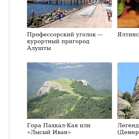
Профессорский уголок —
Ялтинс
курортный пригород
Алушты
Гора Пахкал-Кая или
Легенд
«Лысый Иван»
(Демер