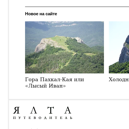
Новое на сайте
Гора Пахкал-Кая или
Холодн
«Лысый Иван»