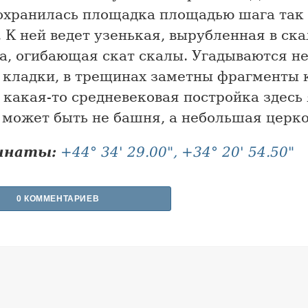
сохранилась площадка площадью шага так
 К ней ведет узенькая, вырубленная в ска
а, огибающая скат скалы. Угадываются н
 кладки, в трещинах заметны фрагменты 
 какая-то средневековая постройка здесь
 может быть не башня, а небольшая церко
инаты:
+44° 34' 29.00", +34° 20' 54.50"
0 КОММЕНТАРИЕВ