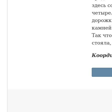
здесь 
четыре.
дорожк
камней
Так что
стояла,
Коорд