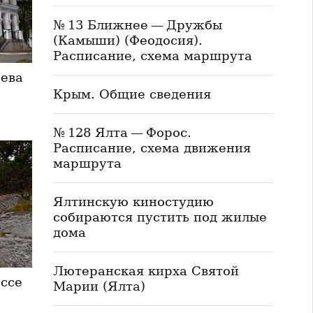
№ 13 Ближнее — Дружбы
(Камыши) (Феодосия).
Расписание, схема маршрута
еева
Крым. Общие сведения
№ 128 Ялта — Форос.
Расписание, схема движения
маршрута
Ялтинскую киностудию
собираются пустить под жилые
дома
Лютеранская кирха Святой
ссе
Марии (Ялта)