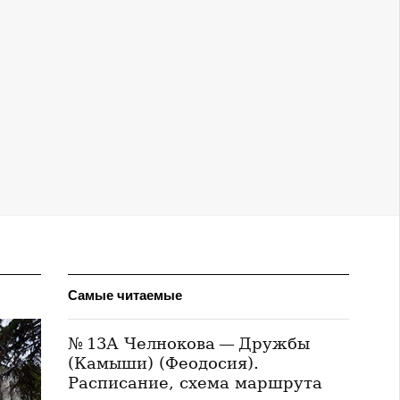
Самые читаемые
№ 13А Челнокова — Дружбы
(Камыши) (Феодосия).
Расписание, схема маршрута