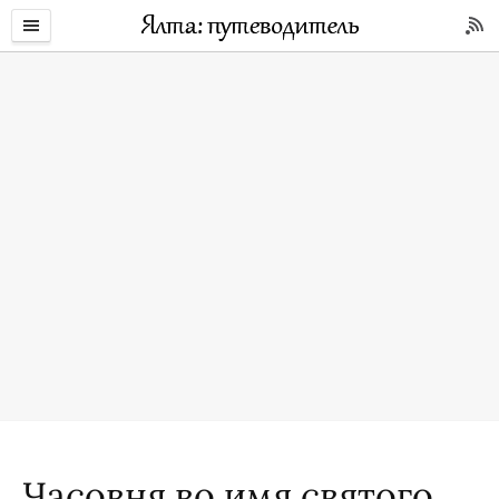
Часовня во имя святого