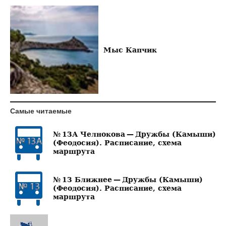
Мыс Капчик
Самые читаемые
№ 13А Челнокова — Дружбы (Камыши)
(Феодосия). Расписание, схема
маршрута
№ 13 Ближнее — Дружбы (Камыши)
(Феодосия). Расписание, схема
маршрута