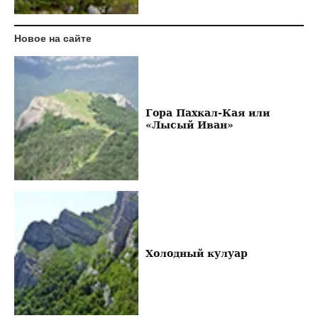
Новое на сайте
Гора Пахкал-Кая или
«Лысый Иван»
Холодный кулуар