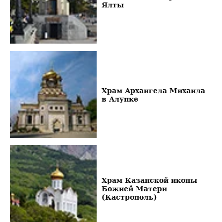
Ялты
Храм Архангела Михаила
в Алупке
Храм Казанской иконы
Божией Матери
(Кастрополь)