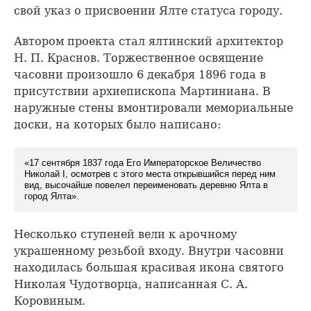
свой указ о присвоении Ялте статуса городу.
Автором проекта стал ялтинский архитектор
Н. П. Краснов. Торжественное освящение
часовни произошло 6 декабря 1896 года в
присутствии архиепископа Мартиниана. В
наружные стены вмонтировали мемориальные
доски, на которых было написано:
«17 сентября 1837 года Его Императорское Величество
Николай I, осмотрев с этого места открывшийся перед ним
вид, высочайше повелел переименовать деревню Ялта в
город Ялта».
Несколько ступеней вели к арочному
украшенному резьбой входу. Внутри часовни
находилась большая красивая икона святого
Николая Чудотворца, написанная С. А.
Коровиным.